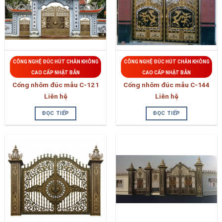
CÔNG NGHỆ ĐÚC HÚT CHÂN KHÔNG
CÔNG NGHỆ ĐÚC HÚT CHÂN KHÔNG
CAO CẤP NHẬT BẢN
CAO CẤP NHẬT BẢN
Cổng nhôm đúc mẫu C-121
Cổng nhôm đúc mẫu C-144
Liên hệ
Liên hệ
ĐỌC TIẾP
ĐỌC TIẾP