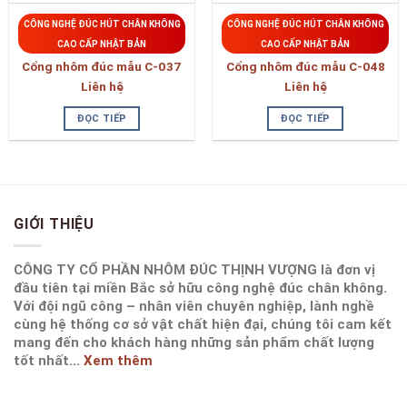
CÔNG NGHỆ ĐÚC HÚT CHÂN KHÔNG
CÔNG NGHỆ ĐÚC HÚT CHÂN KHÔNG
CAO CẤP NHẬT BẢN
CAO CẤP NHẬT BẢN
Cổng nhôm đúc mẫu C-037
Cổng nhôm đúc mẫu C-048
Liên hệ
Liên hệ
ĐỌC TIẾP
ĐỌC TIẾP
GIỚI THIỆU
CÔNG TY CỔ PHẦN NHÔM ĐÚC THỊNH VƯỢNG là đơn vị
đầu tiên tại miền Bắc sở hữu công nghệ đúc chân không.
Với đội ngũ công – nhân viên chuyên nghiệp, lành nghề
cùng hệ thống cơ sở vật chất hiện đại, chúng tôi cam kết
mang đến cho khách hàng những sản phẩm chất lượng
tốt nhất...
Xem thêm