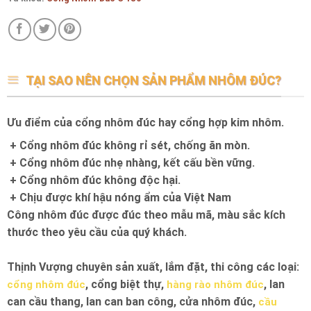
TẠI SAO NÊN CHỌN SẢN PHẨM NHÔM ĐÚC?
Ưu điểm của cổng nhôm đúc hay cổng hợp kim nhôm.
+ Cổng nhôm đúc không rỉ sét, chống ăn mòn.
+ Cổng nhôm đúc nhẹ nhàng, kết cấu bền vững.
+ Cổng nhôm đúc không độc hại.
+ Chịu được khí hậu nóng ẩm của Việt Nam
Công nhôm đúc được đúc theo mẫu mã, màu sắc kích
thước theo yêu cầu của quý khách.
Thịnh Vượng chuyên sản xuất, lắm đặt, thi công các loại:
, cổng biệt thự,
, lan
cổng nhôm đúc
hàng rào nhôm đúc
can cầu thang, lan can ban công, cửa nhôm đúc,
cầu