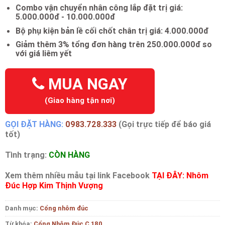
Combo vận chuyển nhân công lắp đặt trị giá:
5.000.000đ - 10.000.000đ
Bộ phụ kiện bản lề cối chốt chân trị giá: 4.000.000đ
Giảm thêm 3% tổng đơn hàng trên 250.000.000đ so
với giá liêm yết
MUA NGAY
(Giao hàng tận nơi)
GỌI ĐẶT HÀNG:
0983.728.333
(Gọi trực tiếp để báo giá
tốt)
Tình trạng:
CÒN HÀNG
Xem thêm nhiều mẫu tại link Facebook
TẠI ĐÂY: Nhôm
Đúc Hợp Kim Thịnh Vượng
Danh mục:
Cổng nhôm đúc
Từ khóa:
Cổng Nhôm Đúc C 180