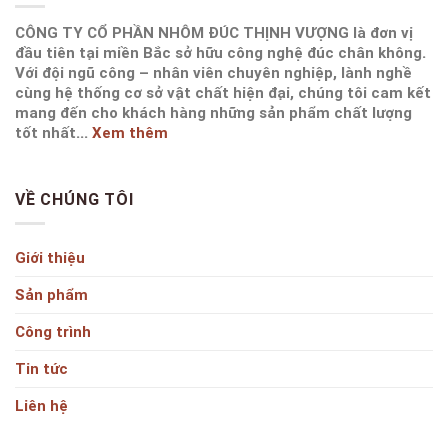
CÔNG TY CỔ PHẦN NHÔM ĐÚC THỊNH VƯỢNG là đơn vị
đầu tiên tại miền Bắc sở hữu công nghệ đúc chân không.
Với đội ngũ công – nhân viên chuyên nghiệp, lành nghề
cùng hệ thống cơ sở vật chất hiện đại, chúng tôi cam kết
mang đến cho khách hàng những sản phẩm chất lượng
tốt nhất...
Xem thêm
VỀ CHÚNG TÔI
Giới thiệu
Sản phẩm
Công trình
Tin tức
Liên hệ