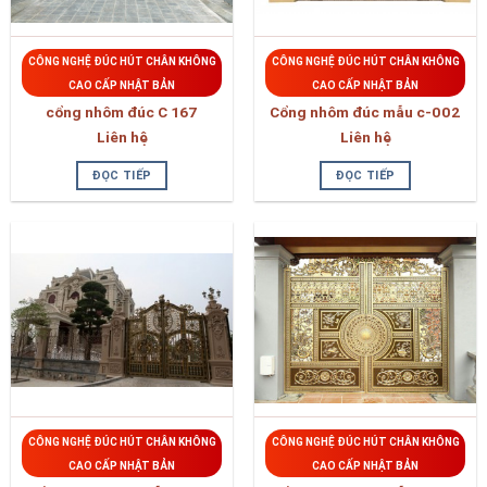
CÔNG NGHỆ ĐÚC HÚT CHÂN KHÔNG
CÔNG NGHỆ ĐÚC HÚT CHÂN KHÔNG
CAO CẤP NHẬT BẢN
CAO CẤP NHẬT BẢN
cổng nhôm đúc C 167
Cổng nhôm đúc mẫu c-002
Liên hệ
Liên hệ
ĐỌC TIẾP
ĐỌC TIẾP
CÔNG NGHỆ ĐÚC HÚT CHÂN KHÔNG
CÔNG NGHỆ ĐÚC HÚT CHÂN KHÔNG
CAO CẤP NHẬT BẢN
CAO CẤP NHẬT BẢN