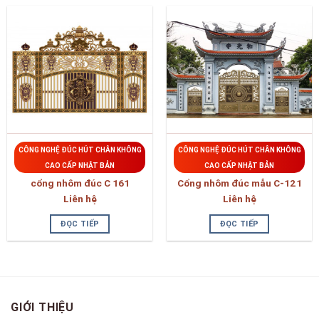
CÔNG NGHỆ ĐÚC HÚT CHÂN KHÔNG
CÔNG NGHỆ ĐÚC HÚT CHÂN KHÔNG
CAO CẤP NHẬT BẢN
CAO CẤP NHẬT BẢN
cổng nhôm đúc C 161
Cổng nhôm đúc mẫu C-121
Liên hệ
Liên hệ
ĐỌC TIẾP
ĐỌC TIẾP
GIỚI THIỆU