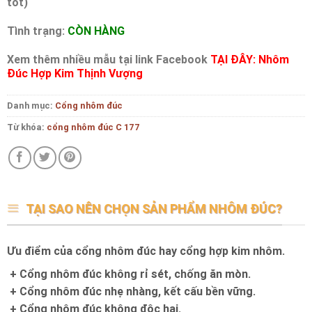
tốt)
Tình trạng:
CÒN HÀNG
Xem thêm nhiều mẫu tại link Facebook
TẠI ĐÂY: Nhôm
Đúc Hợp Kim Thịnh Vượng
Danh mục:
Cổng nhôm đúc
Từ khóa:
cổng nhôm đúc C 177
TẠI SAO NÊN CHỌN SẢN PHẨM NHÔM ĐÚC?
Ưu điểm của cổng nhôm đúc hay cổng hợp kim nhôm.
+ Cổng nhôm đúc không rỉ sét, chống ăn mòn.
+ Cổng nhôm đúc nhẹ nhàng, kết cấu bền vững.
+ Cổng nhôm đúc không độc hại.