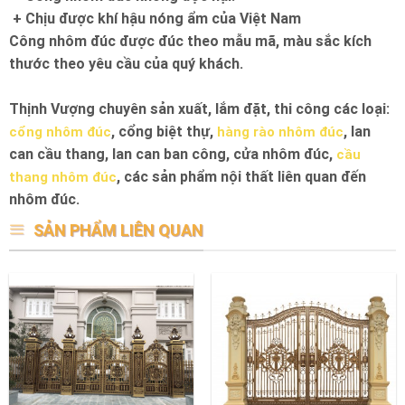
+ Chịu được khí hậu nóng ẩm của Việt Nam
Công nhôm đúc được đúc theo mẫu mã, màu sắc kích
thước theo yêu cầu của quý khách.
Thịnh Vượng chuyên sản xuất, lắm đặt, thi công các loại:
, cổng biệt thự,
, lan
cổng nhôm đúc
hàng rào nhôm đúc
can cầu thang, lan can ban công, cửa nhôm đúc,
cầu
, các sản phẩm nội thất liên quan đến
thang nhôm đúc
nhôm đúc.
SẢN PHẨM LIÊN QUAN