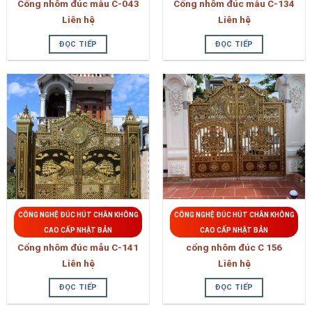
Cổng nhôm đúc mẫu C-043
Cổng nhôm đúc mẫu C-134
Liên hệ
Liên hệ
ĐỌC TIẾP
ĐỌC TIẾP
CÔNG NGHỆ ĐÚC HÚT CHÂN KHÔNG
CÔNG NGHỆ ĐÚC HÚT CHÂN KHÔNG
CAO CẤP NHẬT BẢN
CAO CẤP NHẬT BẢN
Cổng nhôm đúc mẫu C-141
cổng nhôm đúc C 156
Liên hệ
Liên hệ
ĐỌC TIẾP
ĐỌC TIẾP